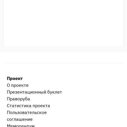
Проект
О проекте
Презентационный букл​ет
Праворуба
Статистика проекта
Пользовательское
соглашение
Меморандум